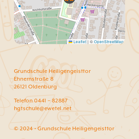
Leaflet
|
©
OpenStreetMap
Grundschule Heiligengeisttor
Ehnernstraße 8
26121 Oldenburg
Telefon 0441 – 82887
hgtschule@ewetel.net
© 2024 • Grundschule Heiligengeisttor