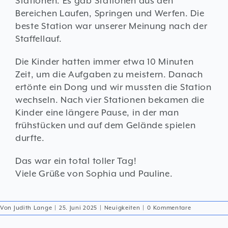
Stationen. Es gab Stationen aus den
Bereichen Laufen, Springen und Werfen. Die
beste Station war unserer Meinung nach der
Staffellauf.
Die Kinder hatten immer etwa 10 Minuten
Zeit, um die Aufgaben zu meistern. Danach
ertönte ein Dong und wir mussten die Station
wechseln. Nach vier Stationen bekamen die
Kinder eine längere Pause, in der man
frühstücken und auf dem Gelände spielen
durfte.
Das war ein total toller Tag!
Viele Grüße von Sophia und Pauline.
Von
Judith Lange
|
25. Juni 2025
|
Neuigkeiten
|
0 Kommentare