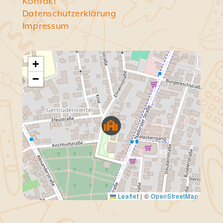
Kontakt
Datenschutzerklärung
Impressum
+
−
Leaflet
|
©
OpenStreetMap