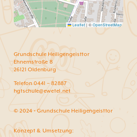
Leaflet
|
©
OpenStreetMap
Grundschule Heiligengeisttor
Ehnernstraße 8
26121 Oldenburg
Telefon 0441 – 82887
hgtschule@ewetel.net
© 2024 • Grundschule Heiligengeisttor
Konzept & Umsetzung: