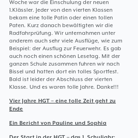
Woche war die Einschulung der neuen
1.Klässler. Jeder von den vierten Klassen
bekam eine tolle Patin oder einen tollen
Paten. Kurz danach bewältigten wir die
Radfahrprüfung. Wir unternahmen unter
anderem auch sehr viele Ausflüge, wie zum
Beispiel: der Ausflug zur Feuerwehr. Es gab
auch noch einen schönen Lesetag. Mit der
ganzen Schule zusammen fuhren wir nach
Bissel und hatten dort ein tolles Sportfest.
Bald ist leider der Abschluss der vierten
Klasse. Und es waren tolle Jahre. Danke!!!
Vier Jahre HGT – eine tolle Zeit geht zu
Ende
Ein Bericht von Pauline und Sophia
Der Start in der HGT – das 1. Schuljahr: