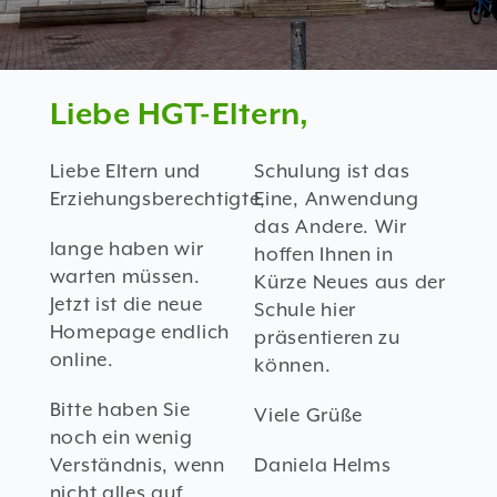
Liebe HGT-Eltern,
Liebe Eltern und
Schulung ist das
Erziehungsberechtigte,
Eine, Anwendung
das Andere. Wir
lange haben wir
hoffen Ihnen in
warten müssen.
Kürze Neues aus der
Jetzt ist die neue
Schule hier
Homepage endlich
präsentieren zu
online.
können.
Bitte haben Sie
Viele Grüße
noch ein wenig
Verständnis, wenn
Daniela Helms
nicht alles auf