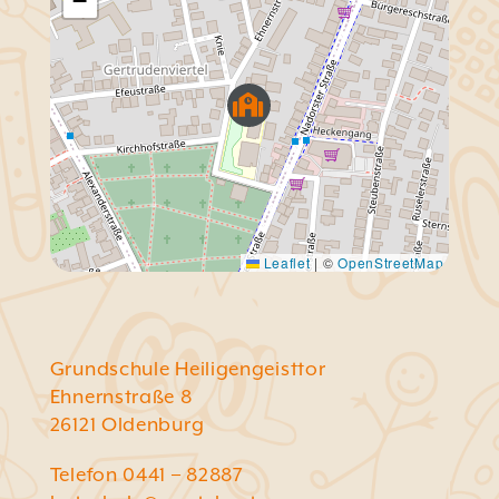
−
Leaflet
|
©
OpenStreetMap
Grundschule Heiligengeisttor
Ehnernstraße 8
26121 Oldenburg
Telefon 0441 – 82887